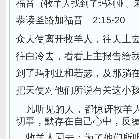
福音
（牧羊人找到了玛利亚、
恭读圣路加福音
2:15-20
众天使离开牧羊人，往天上去
往白冷去，看看上主报告给我
到了玛利亚和若瑟，及那躺
把天使对他们所说有关这小
凡听见的人，都惊讶牧羊
切事，默存在自己心中，反
牧羊人回去；为了他们所