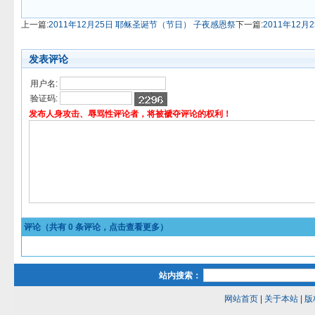
上一篇:
2011年12月25日 耶稣圣诞节（节日） 子夜感恩祭
下一篇:
2011年12
发表评论
用户名:
验证码:
发布人身攻击、辱骂性评论者，将被褫夺评论的权利！
评论（共有
0
条评论，点击查看更多）
站内搜索：
网站首页
|
关于本站
|
版