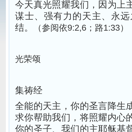
今天真光照耀我们，因为上
谋士、强有力的天主、永远
结。
（参阅依
9:2,6
；路
1:33
）
光荣颂
集祷经
全能的天主，你的圣言降生
求你帮助我们，将照耀内心
你的圣子、我们的主耶稣基