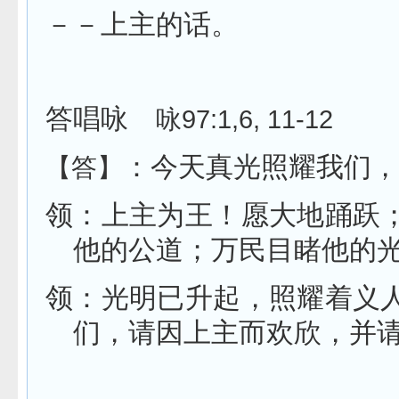
－－上主的话。
答唱咏
咏
97:1,6, 11-12
：今天真光照耀我们，
【答】
领：上主为王！愿大地踊跃
他的公道；万民目睹他的
领：光明已升起，照耀着义
们，请因上主而欢欣，并