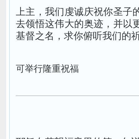
上主，我们虔诚庆祝你圣子
去领悟这伟大的奥迹，并以
基督之名，求你俯听我们的
可举行隆重祝福