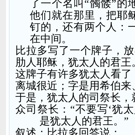
了一个名叫“髑髅”的
他们就在那里，把耶
钉的，还有两个人：
在中间。
比拉多写了一个牌子，放
肋人耶稣，犹太人的君王
这牌子有许多犹太人看了
离城很近；字是用希伯来
于是，犹太人的司祭长，
众司祭长：“不要写‘犹
是犹太人的君王。”
叙述：比拉多回答说：