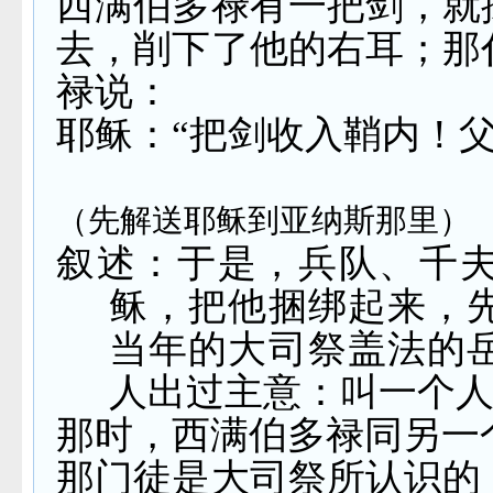
西满伯多禄有一把剑，就
去，削下了他的右耳；那
禄说：
耶稣：“把剑收入鞘内！
（先解送耶稣到亚纳斯那里）
叙述：于是，兵队、千
稣，把他捆绑起来，
当年的大司祭盖法的
人出过主意：叫一个
那时，西满伯多禄同另一
那门徒是大司祭所认识的