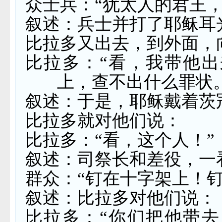
众士兵：“犹太人的君王，
叙述：兵士并打了耶稣耳
比拉多又出去，到外面，
比拉多：“看，我带他
上，查不出什么罪状。
叙述：于是，耶稣戴着茨
比拉多就对他们说：
比拉多：“看，这个人！”
叙述：司祭长和差役，一
群众：“钉在十字架上！
叙述：比拉多对他们说：
比拉多：“你们把他带