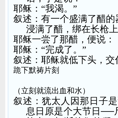
耶稣：“我渴。”
叙述：有一个盛满了醋的
浸满了醋，绑在长枪
耶稣一尝了那醋，便说：
耶稣：“完成了。”
叙述：耶稣就低下头，交
跪下默祷片刻
（立刻就流出血和水）
叙述：犹太人因那日子是
息日原是个大节日──