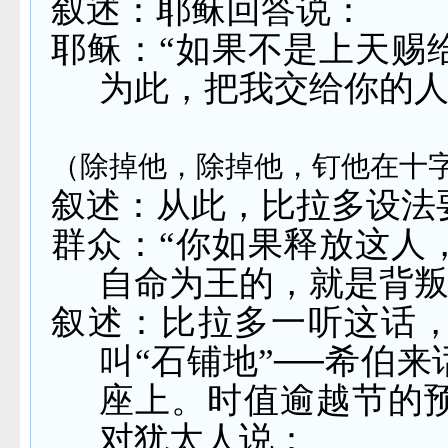
叙述：耶稣回答说：
耶稣：“如果不是上天赐
为此，把我交给你的人
（除掉他，除掉他，钉他在十
叙述：从此，比拉多设法
群众：“你如果释放这人
自命为王的，就是背叛
叙述：比拉多一听这话
叫“石铺地”──希伯
座上。时值逾越节的
对犹太人说：