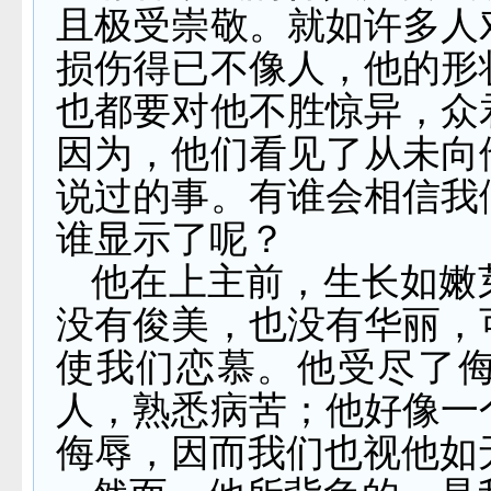
且极受崇敬。就如许多人
损伤得已不像人，他的形
也都要对他不胜惊异，众
因为，他们看见了从未向
说过的事。有谁会相信我
谁显示了呢？
他在上主前，生长如嫩
没有俊美，也没有华丽，
使我们恋慕。他受尽了
人，熟悉病苦；他好像一
侮辱，因而我们也视他如