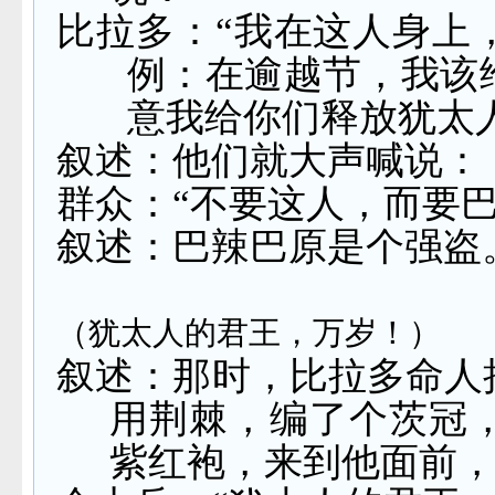
比拉多：“我在这人身上
例：在逾越节，我该
意我给你们释放犹太
叙述：他们就大声喊说：
群众：“不要这人，而要巴
叙述：巴辣巴原是个强盗
（犹太人的君王，万岁！）
叙述：那时，比拉多命人
用荆棘，编了个茨冠
紫红袍，来到他面前