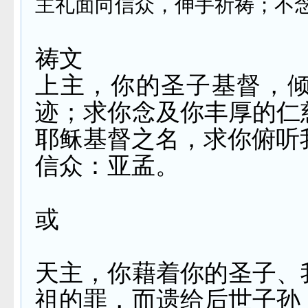
主礼面向信众，伸手祈祷；不念
祷文
上主，你的圣子基督，
迹；求你念及你丰厚的仁
耶稣基督之名，求你俯听
信众：亚孟。
或
天主，你藉着你的圣子、
祖的罪，而遗给后世子孙