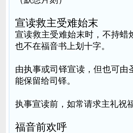
宣读救主受难始末
宣读救主受难始末时，不持蜡烛
也不在福音书上划十字。
由执事或司铎宣读，但也可由圣
能保留给司铎。
执事宣读前，如常请求主礼祝
福音前欢呼