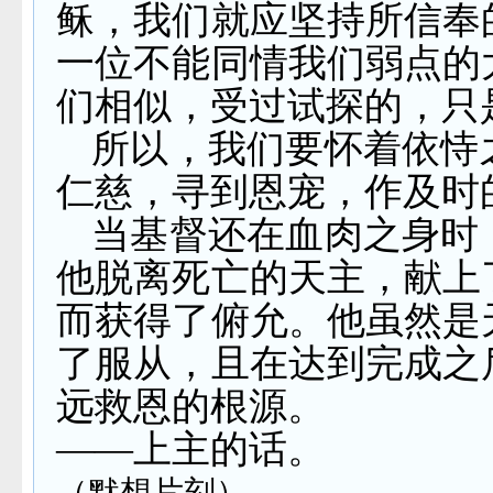
稣，我们就应坚持所信奉
一位不能同情我们弱点的
们相似，受过试探的，只
所以，我们要怀着依恃
仁慈，寻到恩宠，作及时
当基督还在血肉之身时
他脱离死亡的天主，献上
而获得了俯允。他虽然是
了服从，且在达到完成之
远救恩的根源。
——上主的话。
（默想片刻）