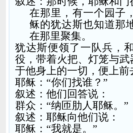
叙述：那时候，耶稣和门
在那里，有一个园子
稣的犹达斯也知道那
在那里聚集。
犹达斯便领了一队兵，
役，带着火把、灯笼与武
于他身上的一切，便上前
耶稣：“你们找谁？”
叙述：他们回答说：
群众：“纳匝肋人耶稣。”
叙述：耶稣向他们说：
耶稣：“我就是。”