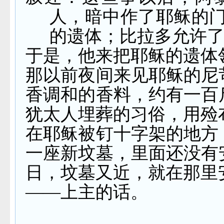
人，暗中作了耶稣的门
的遗体；比拉多允许
于是，他来把耶稣的遗体
那以前夜间来见耶稣的尼
香调和的香料，约有一百
犹太人埋葬的习俗，用殓
在耶稣被钉十字架的地方
一座新坟墓，里面还没有
日，坟墓又近，就在那里
——上主的话。