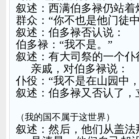
叙述：西满伯多禄仍站着
群众：“你不也是他门徒中
叙述：伯多禄否认说：
伯多禄：“我不是。”
叙述：有大司祭的一个仆
亲戚，对伯多禄说：
仆役：“我不是在山园中
叙述：伯多禄又否认了，
（我的国不属于这世界）
叙述：然后，他们从盖法