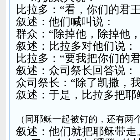
比拉多：“看，你们的君王
叙述：他们喊叫说：
群众：“除掉他，除掉他
叙述：比拉多对他们说：
比拉多：“要我把你们的
叙述：众司祭长回答说：
众司祭长：“除了凯撒，我
叙述：于是，比拉多把耶
（同耶稣一起被钉的，还有两
叙述：他们就把耶稣带走