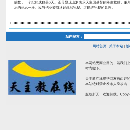
成数，一个纪的成数是6天。圣母显现山洞表示天主因基督的降生救赎。伯
示的意思一样。应当把圣迹叙述记载写完整。才能讲完整的意思。
站内搜索：
网站首页
|
关于本站
|
版
本网站无商业目的，若我们上
时内撤下。
天主教在线维护网友自由评
本站绝对禁止发布人身攻击
版权所无，欢迎转载。Copyle