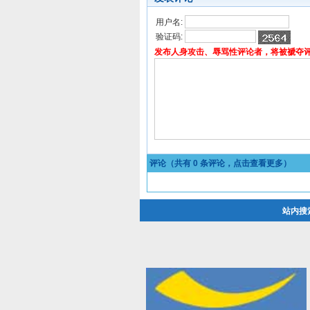
用户名:
验证码:
发布人身攻击、辱骂性评论者，将被褫夺
评论（共有
0
条评论，点击查看更多）
站内搜