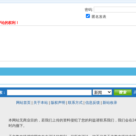
密码:
匿名发表
评论的权利！
索：
网站首页
|
关于本站
|
版权声明
|
联系方式
|
信息反馈
|
新站收录
本网站无商业目的，若我们上传的资料侵犯了您的利益请联系我们，我们会在2
时内撤下。