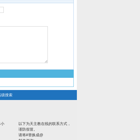
高级搜索
4小
以下为天主教在线的联系方式，
谨防假冒。
请将#替换成@