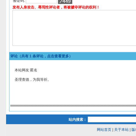
验证码:
发布人身攻击、辱骂性评论者，将被褫夺评论的权利！
评论（共有
1
条评论，点击查看更多）
本站网友 匿名
圣理查德，为我等祈。
站内搜索：
网站首页
|
关于本站
|
版