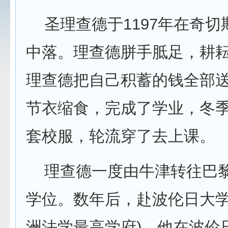
圣理查德于1197年在奇切
中落。理查德胼手胝足，耕
理查德把自己积蓄的钱全部
节衣缩食，完成了学业，冬
套校服，轮流穿了去上课。
理查德一度由牛津转往巴黎
学位。数年后，赴波伦日大学
洲法学最高学府)。他在波伦