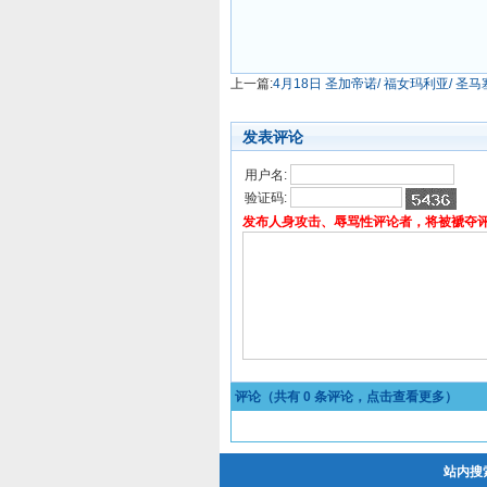
上一篇:
4月18日 圣加帝诺/ 福女玛利亚/ 圣
发表评论
用户名:
验证码:
发布人身攻击、辱骂性评论者，将被褫夺
评论（共有
0
条评论，点击查看更多）
站内搜