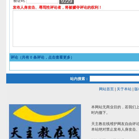
验证码:
发布人身攻击、辱骂性评论者，将被褫夺评论的权利！
评论（共有
0
条评论，点击查看更多）
站内搜索：
网站首页
|
关于本站
|
版
本网站无商业目的，若我们上
时内撤下。
天主教在线维护网友自由评
本站绝对禁止发布人身攻击