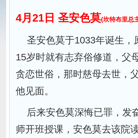
4月21日 圣安色莫
(坎特布里总
圣安色莫于1033年诞生，
15岁时就有志弃俗修道，父
贪恋世俗，那时慈母去世，
他见面。
后来安色莫深悔已罪，发奋
师开班授课，安色莫去该院读书