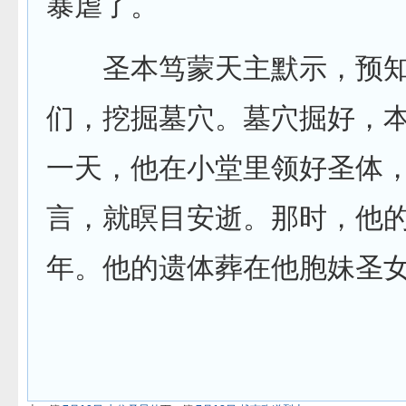
暴虐了。
圣本笃蒙天主默示，预知自
们，挖掘墓穴。墓穴掘好，
一天，他在小堂里领好圣体
言，就瞑目安逝。那时，他的
年。他的遗体葬在他胞妹圣