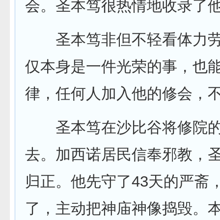
会。圣本笃很热情地收录了
圣本笃非但不轻看体力劳
仅本身是一件光荣的事，也
律，任何人加入他的修会，
圣本笃在沙比谷将修院的
去。加西诺居民信奉邪教，
归正。他先守了43天的严斋
了，主动把神庙神像捣毁。