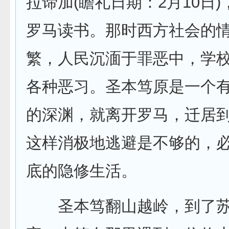
拉谛加(瞻礼日期：2月10日
罗马读书。那时西方社会的
繁，人民沉湎于罪恶中，学
各种恶习。圣本笃原是一个
的深渊，就离开罗马，迁居
这样消极地逃避是不够的，
底的隐修生活。
圣本笃翻山越岭，到了苏