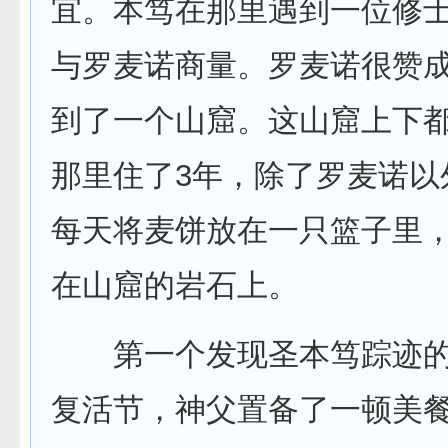
宜。本笃在那里遇到一位修
与罗麦诺商量。罗麦诺很赞
到了一个山窟。这山窟上下
那里住了3年，除了罗麦诺以
每天将麦饼放在一只篮子里
在山窟的岩石上。
第一个发现圣本笃踪迹的
复活节，神父置备了一顿美