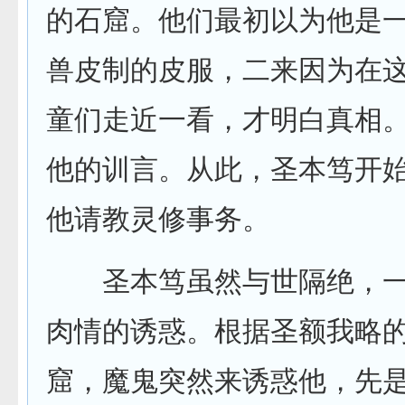
的石窟。他们最初以为他是
兽皮制的皮服，二来因为在
童们走近一看，才明白真相
他的训言。从此，圣本笃开
他请教灵修事务。
圣本笃虽然与世隔绝，一
肉情的诱惑。根据圣额我略的
窟，魔鬼突然来诱惑他，先