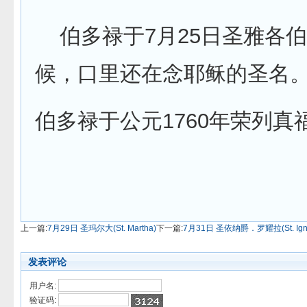
伯多禄于7月25日圣雅各
候，口里还在念耶稣的圣名
伯多禄于公元1760年荣列真
上一篇:
7月29日 圣玛尔大(St. Martha)
下一篇:
7月31日 圣依纳爵．罗耀拉(St. Igna
发表评论
用户名:
验证码: