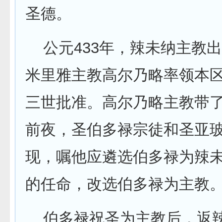
圣德。
公元433年，辣未纳主教
米里雅主教高尔乃略率领本
三世批准。高尔乃略主教带
前夜，圣伯多禄宗徒和圣亚玻
现，嘱他应遴选伯多禄为辣
的任命，改选伯多禄为主教
伯多禄祝圣为主教后，返辣