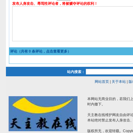
发布人身攻击、辱骂性评论者，将被褫夺评论的权利！
评论（共有
0
条评论，点击查看更多）
站内搜索：
网站首页
|
关于本站
|
版
本网站无商业目的，若我们上
时内撤下。
天主教在线维护网友自由评
本站绝对禁止发布人身攻击
版权所无，欢迎转载。Copyle