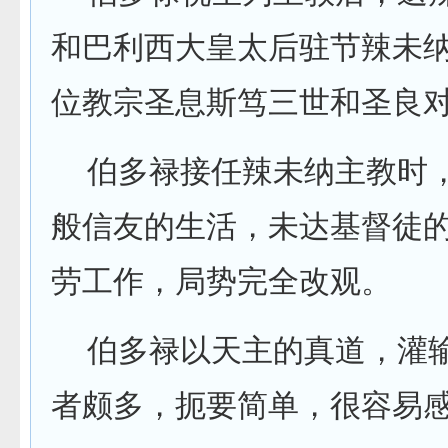
和巴利西大皇太后驻节辣未
位教宗圣息斯笃三世和圣良
伯多禄接任辣未纳主教时，
般信友的生活，未达基督徒
劳工作，局势完全改观。
伯多禄以天主的真道，灌输
者颇多，扼要简单，很容易