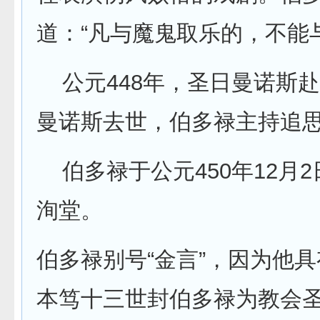
道：“凡与魔鬼取乐的，不能
公元448年，圣日曼诺斯赴
曼诺斯去世，伯多禄主持追
伯多禄于公元450年12月
洵堂。
伯多禄别号“金言”，因为他具
本笃十三世封伯多禄为教会