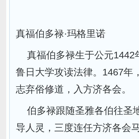
真福伯多禄·玛格里诺
真福伯多禄生于公元1442
鲁日大学攻读法律。1467
志弃俗修道，入方济各会。
伯多禄跟随圣雅各伯往圣地
导人灵，三度连任方济各会