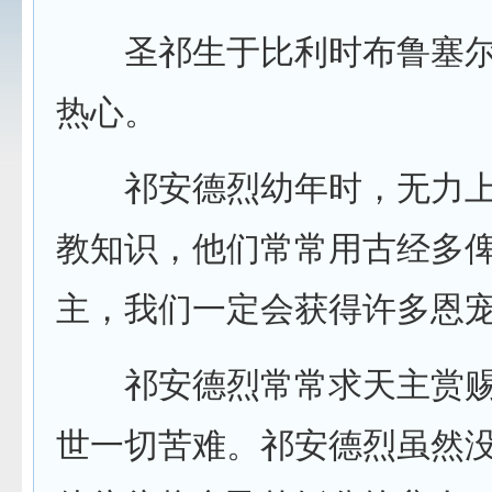
圣祁生于比利时布鲁塞尔
热心。
祁安德烈幼年时，无力上
教知识，他们常常用古经多俾
主，我们一定会获得许多恩宠
祁安德烈常常求天主赏赐
世一切苦难。祁安德烈虽然