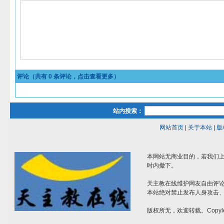
评论（共有
0
条评论，点击查看更多）
站内搜索：
网站首页
|
关于本站
|
版
本网站无商业目的，若我们上
时内撤下。
天主教在线维护网友自由评
本站绝对禁止发布人身攻击
版权所无，欢迎转载。Copyle