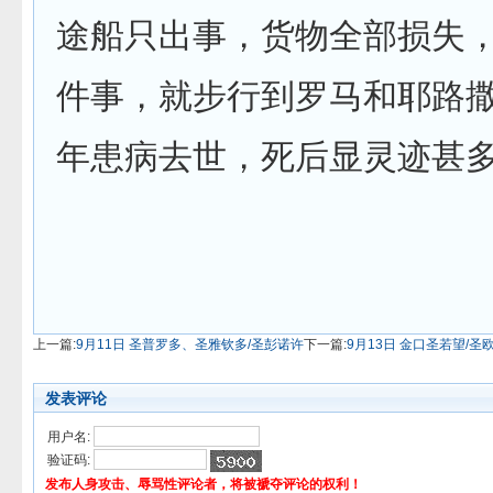
途船只出事，货物全部损失
件事，就步行到罗马和耶路撒
年患病去世，死后显灵迹甚
上一篇:
9月11日 圣普罗多、圣雅钦多/圣彭诺许
下一篇:
9月13日 金口圣若望/圣
发表评论
用户名:
验证码:
发布人身攻击、辱骂性评论者，将被褫夺评论的权利！