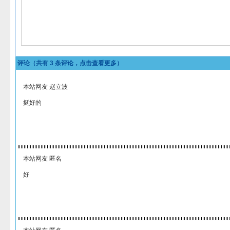
评论（共有
3
条评论，点击查看更多）
本站网友 赵立波
挺好的
本站网友 匿名
好