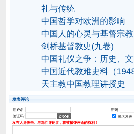
礼与传统
中国哲学对欧洲的影响
中国人的心灵与基督宗教
剑桥基督教史(九卷)
中国礼仪之争：历史、文
中国近代教难史料（1948-
天主教中国教理讲授史
发表评论
用户名:
密码:
验证码:
匿名发表
发布人身攻击、辱骂性评论者，将被褫夺评论的权利！