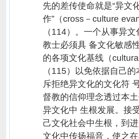
先的差传使命就是“异文
作”（cross－culture evan
（114）。一个从事异
教士必须具 备文化敏感
的各项文化基线（culturalb
（115）以免依据自己
斥拒绝异文化的文化符 
督教的信仰理念透过本土
异文化中 生根发展。接
己文化社会中生根，到进
文化中传扬福音，使之在