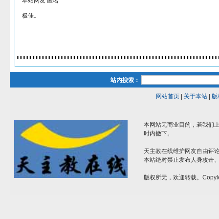
本站网友 匿名
极佳。
站内搜索：
网站首页
|
关于本站
|
版
本网站无商业目的，若我们上
时内撤下。
天主教在线维护网友自由评
本站绝对禁止发布人身攻击
版权所无，欢迎转载。Copyle