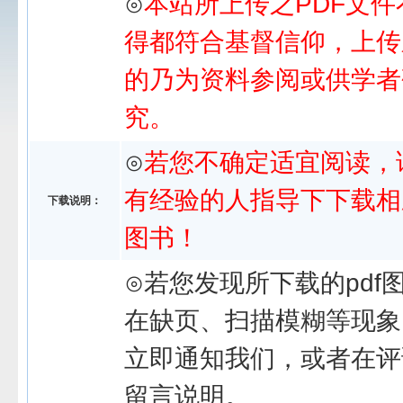
⊙
本站所上传之PDF文件
得都符合基督信仰，上传
的乃为资料参阅或供学者
究。
⊙
若您不确定适宜阅读，
有经验的人指导下下载相
下载说明：
图书！
⊙若您发现所下载的pdf
在缺页、扫描模糊等现象
立即通知我们，或者在评
留言说明。