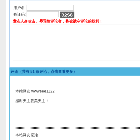
用户名:
验证码:
发布人身攻击、辱骂性评论者，将被褫夺评论的权利！
评论（共有
51
条评论，点击查看更多）
本站网友 wwweee1122
感谢天主赞美天主！
本站网友 匿名