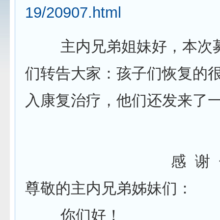
19/20907.html
主内兄弟姐妹好，本次募捐
们转告大家：孩子们恢复的
入康复治疗，他们还发来了
感 谢 
尊敬的主内兄弟姊妹们：
你们好！