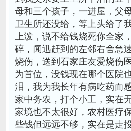
母和三个孩子，一进屋，父
卫生所还没给，等上头给了
上泼，说不给钱烧死你全家
碎，闻迅赶到的左邻右舍急速
烧伤，送到石家庄友爱烧伤
为首位，没钱现在哪个医院
泪，我为我长年有病吃药而
家中务农，打个小工，实在
家境也不太很好，农村医疗
些钱但远远不够，实在是走投