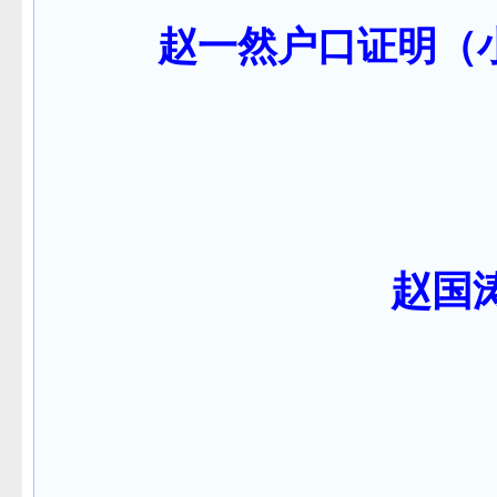
赵一然户口证明（
赵国