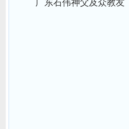
广东石伟神父及众教友
赵
2013年