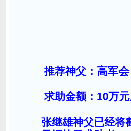
高军
20
高军会
推荐神父：
求助金额：10万元用
张继雄
神父已经将