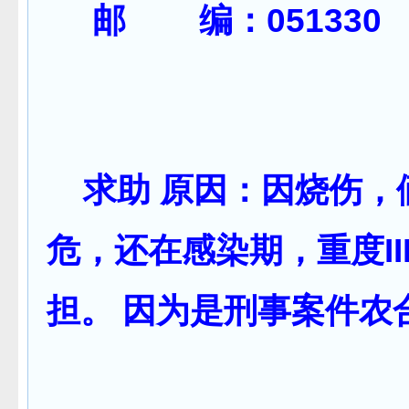
邮 编：051330
求助 原因：
因烧伤，
危，还在感染期，重度I
担。
因为是刑事案件农