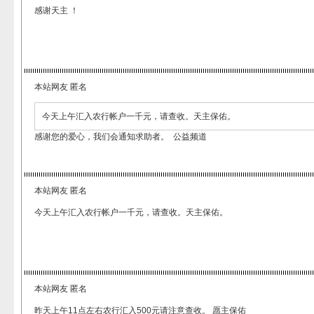
感谢天主 ！
本站网友 匿名
今天上午汇入农行帐户一千元，请查收。天主保佑。
感谢您的爱心，我们会通知求助者。 公益频道
本站网友 匿名
今天上午汇入农行帐户一千元，请查收。天主保佑。
本站网友 匿名
昨天上午11点左右农行汇入500元请注意查收。 愿主保佑