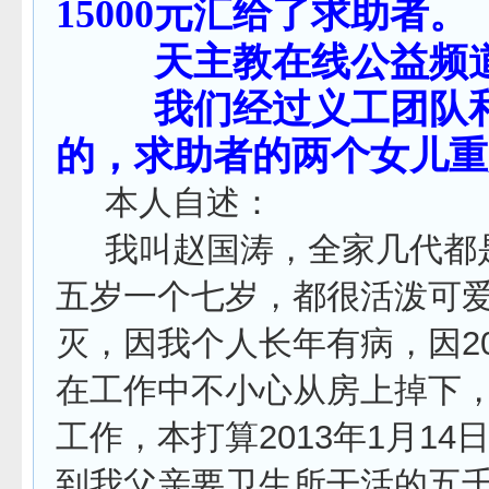
15000
元汇给了求助者。
天主教在线公益频
我们经过义工团队和神
的，求助者的两个女儿重度
本人自述：
我叫赵国涛，全家几代都是
五岁一个七岁，都很活泼可
灭，因我个人长年有病，因2
在工作中不小心从房上掉下
工作，本打算2013年1月1
到我父亲要卫生所干活的五