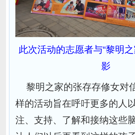
此次活动的志愿者与“黎明之
影
黎明之家的张存存修女对信
样的活动旨在呼吁更多的人
注、支持、了解和接纳这些