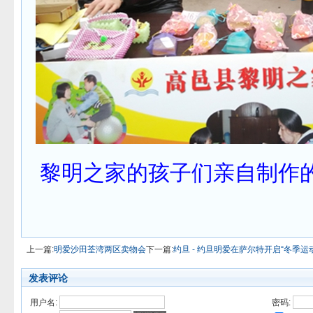
黎明之家的孩子们亲自制作
上一篇:
明爱沙田荃湾两区卖物会
下一篇:
约旦 - 约旦明爱在萨尔特开启“冬季运动
发表评论
用户名:
密码: