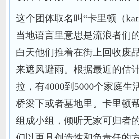
这个团体取名叫“卡里顿（kari
当地语言里意思是流浪者们
白天他们推着在街上回收废
来遮风避雨。根据最近的估
拉，有4000到5000个家庭
桥梁下或者墓地里。卡里顿
组成小组，倾听无家可归者
们以更具创造性和负责任的