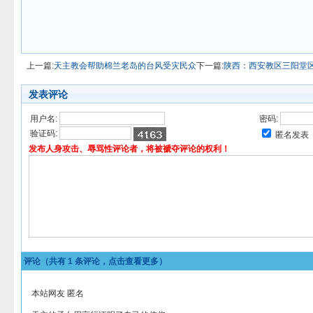
上一篇:
天主教会帮助棉兰老岛的台风受灾民众
下一篇:
陕西：西安教区三阳堂
发表评论
用户名:
密码:
验证码:
匿名发表
发布人身攻击、辱骂性评论者，将被褫夺评论的权利！
评论（共有
1
条评论，点击查看更多）
本站网友 匿名