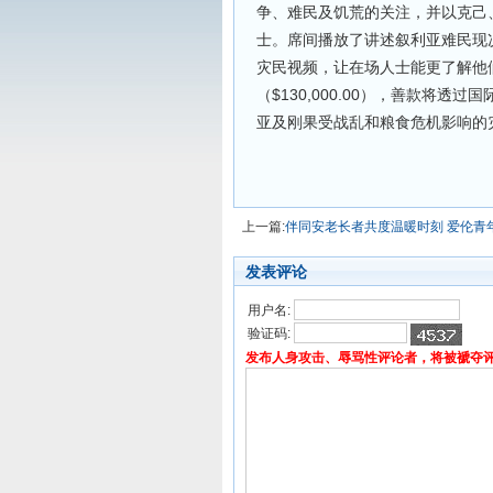
争、难民及饥荒的关注，并以克己
士。席间播放了讲述叙利亚难民现
灾民视频，让在场人士能更了解他
（$130,000.00），善款将
亚及刚果受战乱和粮食危机影响的
上一篇:
伴同安老长者共度温暖时刻 爱伦青
发表评论
用户名:
验证码:
发布人身攻击、辱骂性评论者，将被褫夺