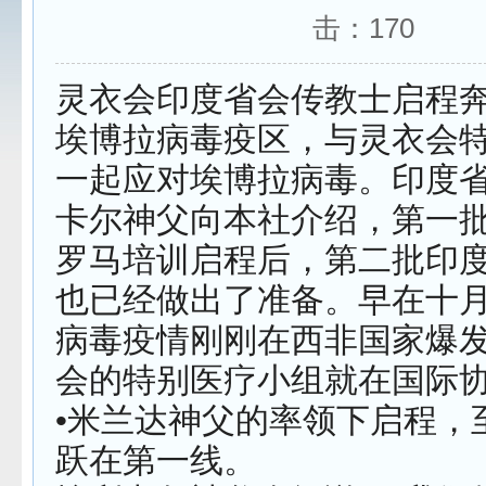
击：
170
灵衣会印度省会传教士启程
埃博拉病毒疫区，与灵衣会
一起应对埃博拉病毒。印度
卡尔神父向本社介绍，第一
罗马培训启程后，第二批印
也已经做出了准备。早在十
病毒疫情刚刚在西非国家爆
会的特别医疗小组就在国际
•米兰达神父的率领下启程，
跃在第一线。