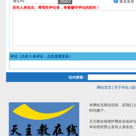
验证码:
匿名发表
发布人身攻击、辱骂性评论者，将被褫夺评论的权利！
评论（共有
0
条评论，点击查看更多）
站内搜索：
网站首页
|
关于本站
|
版
本网站无商业目的，若我们上
时内撤下。
天主教在线维护网友自由评
本站绝对禁止发布人身攻击