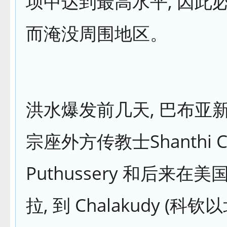
坝中达到最高水平, 因此必
而淹没周围地区。
洪水爆发前几天, 巴布亚
宗座外方传教士Shanthi C
Puthussery 和后来在
拉, 到 Chalakudy (科钦