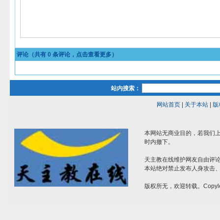
评论（共有
0
条评论，点击查看更多）
站内搜索：
网站首页
|
关于本站
|
版
本网站无商业目的，若我们上
时内撤下。
天主教在线维护网友自由评
本站绝对禁止发布人身攻击
版权所无，欢迎转载。Copyle