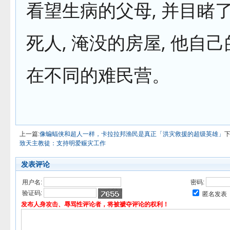
看望生病的父母, 并目睹
死人, 淹没的房屋, 他自
在不同的难民营。
上一篇:
像蝙蝠侠和超人一样，卡拉拉邦渔民是真正「洪灾救援的超级英雄」
下
致天主教徒：支持明爱赈灾工作
发表评论
用户名:
密码:
验证码:
匿名发表
发布人身攻击、辱骂性评论者，将被褫夺评论的权利！