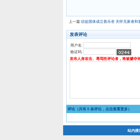
上一篇:
信徒团体成立善乐舍 关怀无家者和
发表评论
用户名:
验证码:
发布人身攻击、辱骂性评论者，将被褫夺
评论（共有
0
条评论，点击查看更多）
站内搜