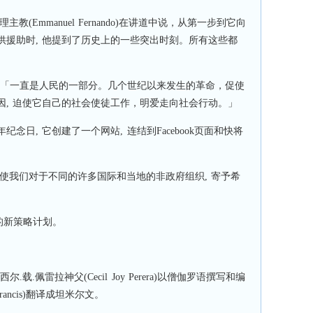
(Emmanuel Fernando)在讲道中说，从第一步到它向
供援助时, 他提到了历史上的一些突出时刻。所有这些都
教会「一直是人民的一部分。几个世纪以来发生的革命，促使
因, 迫使它自己的社会使徒工作，明爱走向社会行动。」
念日, 它创建了一个网站, 连结到Facebook页面和快将
使我们对于不同的许多国际和当地的非政府组织, 寄予希
间的新策略计划。
.佩雷拉神父(Cecil Joy Perera)以僧伽罗语撰写和编
Francis)翻译成坦米尔文。