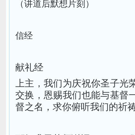
（讲道后默想片刻）
信经
献礼经
上主，我们为庆祝你圣子光
交换，恩赐我们也能与基督
督之名，求你俯听我们的祈