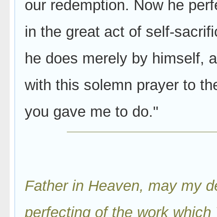
our redemption. Now he perfe
in the great act of self-sacrif
he does merely by himself, 
with this solemn prayer to the
you gave me to do."
Father in Heaven, may my d
perfecting of the work which