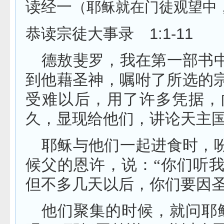
读经一
（耶稣就在门徒观望中
1:1-11
恭读宗徒大事录
德敖斐罗，我在第一部书
到他藉圣神，嘱咐了所选的
受难以后，用了许多凭据，
久，显现给他们，讲论天主
耶稣与他们一起进食时，
候父的恩许，说：“你们听
但不多几天以后，你们要因圣
他们聚集的时候，就问耶