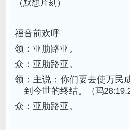
（默想片刻）
福音前欢呼
领：亚肋路亚。
众：亚肋路亚。
领：主说：你们要去使万民
到今世的终结。
（玛
28:19,
众：亚肋路亚。