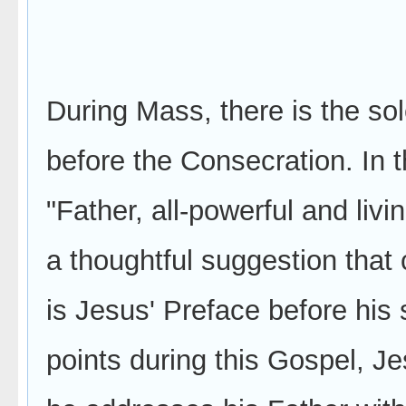
During Mass, there is the so
before the Consecration. In 
"Father, all-powerful and li
a thoughtful suggestion that
is Jesus' Preface before his 
points during this Gospel, J