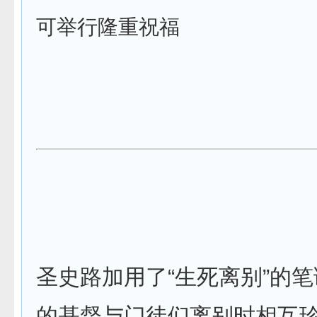
可举行隆重祝福
圣史路加用了“生死离别”的
的基督与门徒们离别时相互