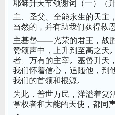
耶稣升天节颂谢词
（一）
（
主、圣父、全能永生的天主
当然的，并有助我们获得救
主基督——光荣的君王，战
赞颂声中，上升到至高之天
者、万有的主宰。基督升天
我们怀着信心，追随他，到
我们的首领和根源。
为此，普世万民，洋溢着复
掌权者和大能的天使，都同