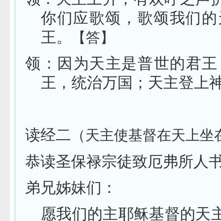
你们应歌颂，歌颂我们的
王。
【答】
领：因为天主是普世的君王
王，统治万国；天主登上
读经二
（天主使基督在天上坐
恭读圣保禄宗徒致厄弗所
弟兄姊妹们：
愿我们的主耶稣基督的天