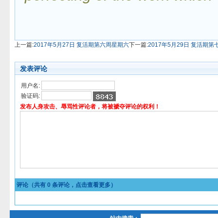
上一篇:
2017年5月27日 复活期第六周星期六
下一篇:
2017年5月29日 复活期
发表评论
用户名:
验证码:
发布人身攻击、辱骂性评论者，将被褫夺评论的权利！
评论（共有
0
条评论，点击查看更多）