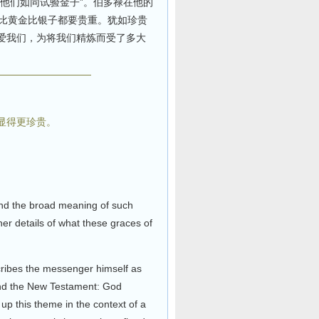
验他们如同试验金子”。伯多禄在他的
，比黄金比银子都要贵重。犹如珍贵
爱我们，为将我们精炼而受了多大
显得更珍贵。
and the broad meaning of such
iner details of what these graces of
cribes the messenger himself as
ld and the New Testament: God
 up this theme in the context of a