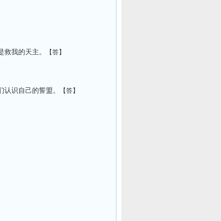
是救我的天主。
【答】
们认识自己的誓盟。
【答】