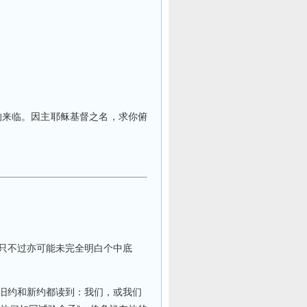
的来临。因主耶稣基督之名，求你俯
，只不过亦可能未完全明白个中底
在旧约和新约都读到：我们，或我们