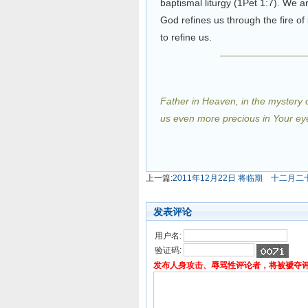
baptismal liturgy (1Pet 1:7). We a
God refines us through the fire of
to refine us.
Father in Heaven, in the mystery
us even more precious in Your ey
上一篇:
2011年12月22日 将临期 十二月
发表评论
用户名:
验证码:
发布人身攻击、辱骂性评论者，将被褫夺