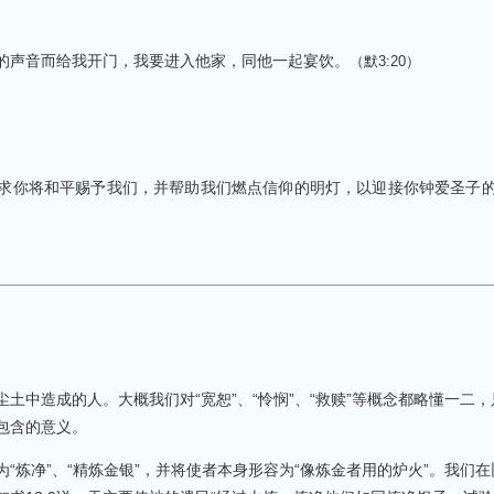
的声音而给我开门，我要进入他家，同他一起宴饮。
（默
3:20
）
求你将和平赐予我们，并帮助我们燃点信仰的明灯，以迎接你钟爱圣子
土中造成的人。大概我们对“宽恕”、“怜悯”、“救赎”等概念都略懂一二
包含的意义。
“炼净”、“精炼金银”，并将使者本身形容为“像炼金者用的炉火”。我们