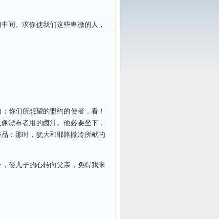
们中间。求你使我们这些卑微的人，
内；你们所想望的盟约的使者，看！
又像漂布者用的卤汁。他必要坐下，
祭品：那时，犹大和耶路撒冷所献的
子，使儿子的心转向父亲，免得我来