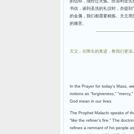
的信仰，须经过火炼。匝加利亚先知
书信，谈到圣洗的礼仪时，亦提到“
的金属，我们都需要精炼。天主用
的痛苦。
天父，在降生的奥迹，教我们更深
In the Prayer for today's Mass, 
notions as "forgiveness," "mercy," 
God mean in our lives.
The Prophet Malachi speaks of th
"like the refiner's fire." The doct
refines a remnant of his people as