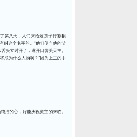
了第八天，人们来给这孩子行割损
有叫这个名字的。”他们便向他的父
和舌头立时开了，遂开口赞美天主。
将成为什么人物啊？”因为上主的手
颗纯洁的心，好能庆祝救主的来临。