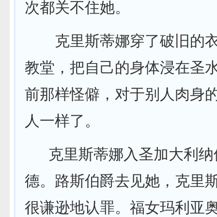
次都关不住她。
克里斯蒂娜穿了破旧的衣
教堂，把自己的身体浸在圣
前那样怪僻，对于别人肉身
人一样了。
克里斯蒂娜入圣加大利纳修
德。路斯伯爵去见她，克里
很谦逊地认罪。福女玛利亚