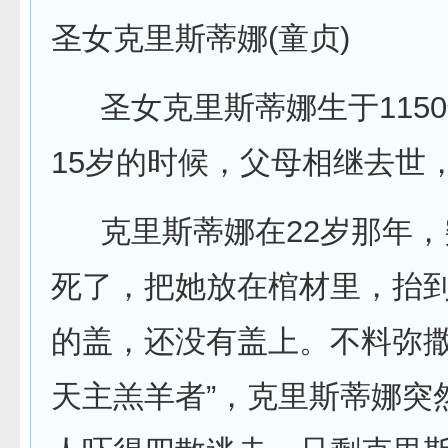
圣女克里斯蒂娜(童贞)
圣女克里斯蒂娜生于115
15岁的时候，父母相继去
克里斯蒂娜在22岁那年，
死了，把她放在棺材里，抬
的盖，还没有盖上。不料弥撒
天主羔羊者”，克里斯蒂娜突