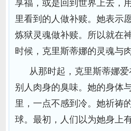
享福，或是回到世界上去，
里看到的人做补赎。她表示
炼狱灵魂做补赎。所以就在神
时候，克里斯蒂娜的灵魂与
从那时起，克里斯蒂娜爱在
别人肉身的臭味。她的身体
里，一点不感到冷。她祈祷
球。最初，人们以为她身上