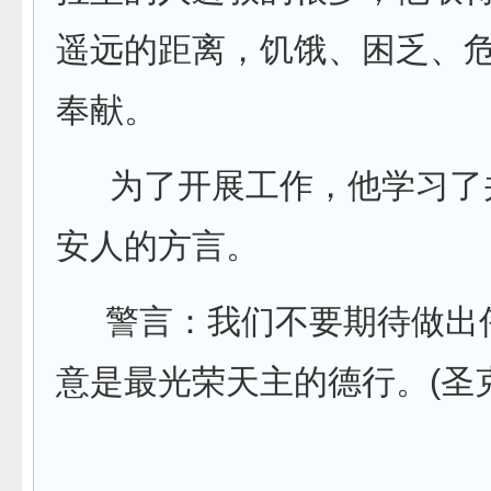
遥远的距离，饥饿、困乏、
奉献。
为了开展工作，他学习了并
安人的方言。
警言：我们不要期待做出伟
意是最光荣天主的德行。(圣