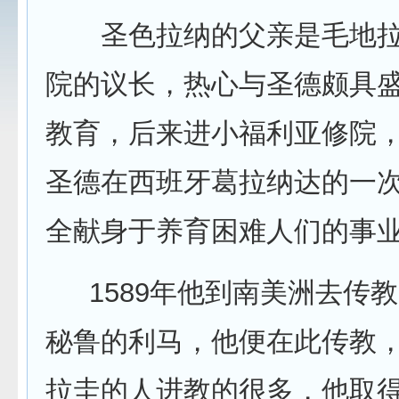
圣色拉纳的父亲是毛地拉
院的议长，热心与圣德颇具
教育，后来进小福利亚修院，
圣德在西班牙葛拉纳达的一
全献身于养育困难人们的事
1589年他到南美洲去传
秘鲁的利马，他便在此传教，
拉圭的人进教的很多，他取