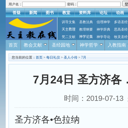
用户名：
密码：
答疑
新闻
图书
教堂
资料库
论坛
动画
训导文集
圣教法典
信理神学
多语圣经
天主教理
教理纲要
神学辞典
思高圣经
梵二文献
神学论集
神学导论
牧灵圣经
首页
教会文献
圣经园地
神学哲学
入教指南
您当前的位置：
首页
>
每日礼仪
>
圣人小传
>
7月
7月24日 圣方济
时间：2019-07-
圣方济各•色拉纳