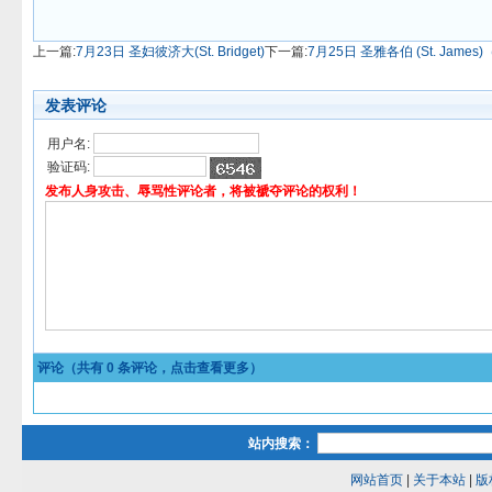
上一篇:
7月23日 圣妇彼济大(St. Bridget)
下一篇:
7月25日 圣雅各伯 (St. Jam
发表评论
用户名:
验证码:
发布人身攻击、辱骂性评论者，将被褫夺评论的权利！
评论（共有
0
条评论，点击查看更多）
站内搜索：
网站首页
|
关于本站
|
版