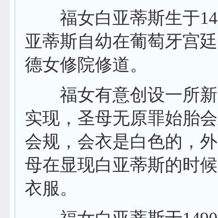
福女白亚蒂斯生于
14
亚蒂斯自幼在葡萄牙宫廷
德女修院修道。
福女有意创设一所新
实现，圣母无原罪始胎会
会规，会衣是白色的，外
母在显现白亚蒂斯的时候
衣服。