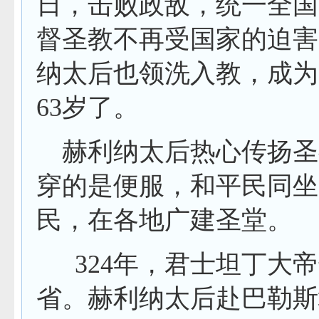
日，击败政敌，统一全国
督圣教不再受国家的迫害
纳太后也领洗入教，成为
63
岁了。
赫利纳太后热心传扬圣
穿的是便服，和平民同坐
民，在各地广建圣堂。
324
年，君士坦丁大帝
省。赫利纳太后赴巴勒斯