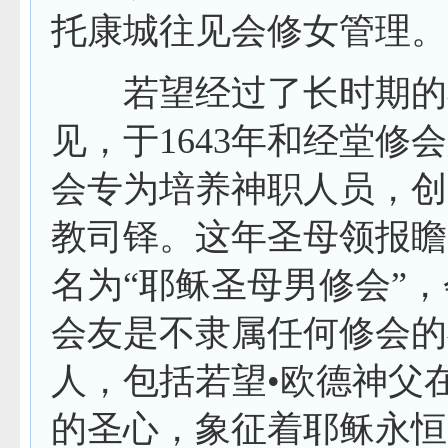
托康城往见会修女管理。
若望经过了长时期的祈
见，于
1643
年和经堂修会
会专为培养神职人员，创
教司铎。这年圣母领报瞻
名为“耶稣圣母男修会”
会友是不隶属任何修会的
人，包括若望•欧德神父
的圣心，象征着耶稣永恒