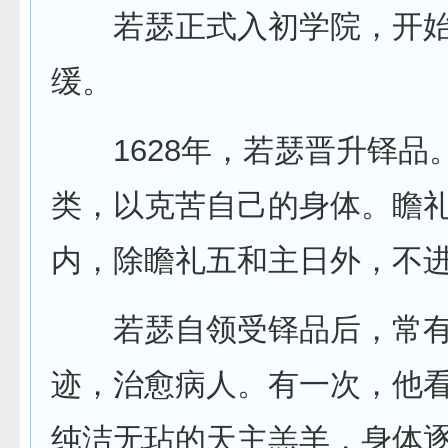
若瑟正式入初学院，开始
缓。
1628年，若瑟晋升铎品
类，以克苦自己的身体。瞻
内，除瞻礼五和主日外，不
若瑟自领受铎品后，常有
迹，治愈病人。有一次，他
纯洁无玷的天主羔羊，身体