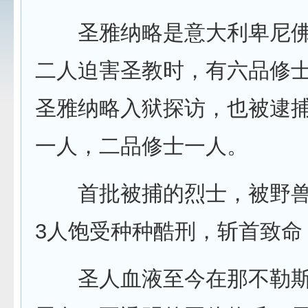
圣雅纳略是意大利卑尼佛
二人迫害圣教时，有六品修
圣雅纳略入狱探访，也被逮
一人，二品修士一人。
首批被捕的烈士，被野兽
3人饱受种种酷刑，斩首致命
圣人血液至今在那不勒斯