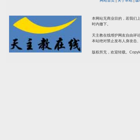
网站首页
|
关于本站
|
版
本网站无商业目的，若我们上
时内撤下。
天主教在线维护网友自由评
本站绝对禁止发布人身攻击
版权所无，欢迎转载。Copyle