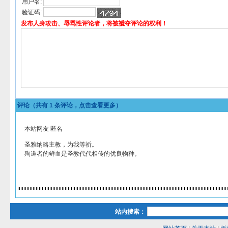
用户名:
验证码:
发布人身攻击、辱骂性评论者，将被褫夺评论的权利！
评论（共有
1
条评论，点击查看更多）
本站网友 匿名
圣雅纳略主教，为我等祈。
殉道者的鲜血是圣教代代相传的优良物种。
站内搜索：