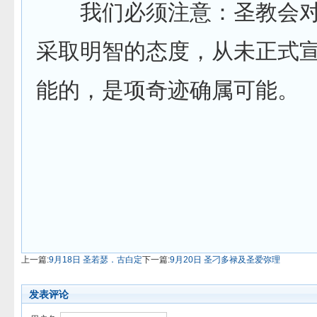
我们必须注意：圣教会对
采取明智的态度，从未正式
能的，是项奇迹确属可能。
上一篇:
9月18日 圣若瑟．古白定
下一篇:
9月20日 圣刁多禄及圣爱弥理
发表评论