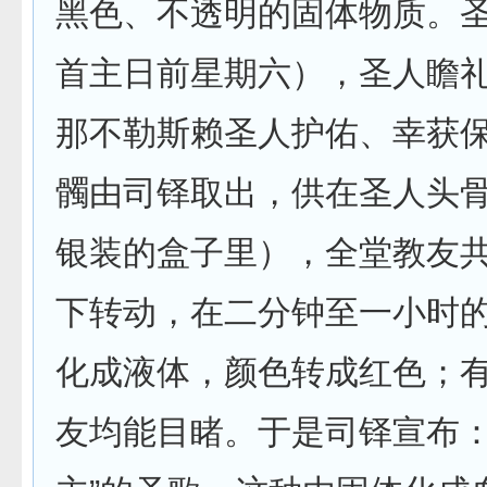
黑色、不透明的固体物质。圣
首主日前星期六），圣人瞻礼
那不勒斯赖圣人护佑、幸获保
髑由司铎取出，供在圣人头
银装的盒子里），全堂教友
下转动，在二分钟至一小时
化成液体，颜色转成红色；
友均能目睹。于是司铎宣布：