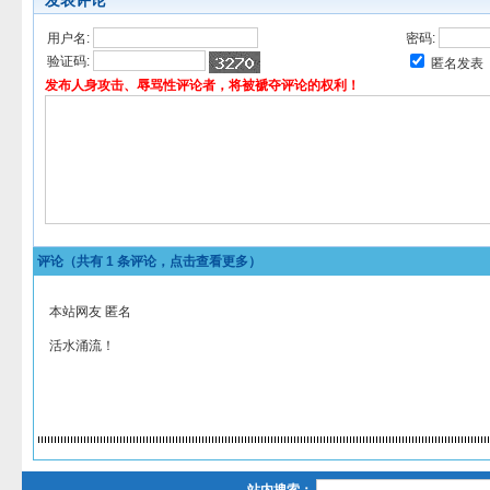
发表评论
用户名:
密码:
验证码:
匿名发表
发布人身攻击、辱骂性评论者，将被褫夺评论的权利！
评论（共有
1
条评论，点击查看更多）
本站网友 匿名
活水涌流！