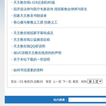
天主教在线i-119点读机8G版
拟开设法律与医疗专家咨询 现招募教会律师与医生
招募天主教圣书朗读者
善心撒马黎雅义工团 招募义工
天主教在线招募字幕组成员
天主教在线公益频道征稿
天主教在线QQ群说明
就UC语聊天主教在线房间的声明
关于本站下载的一些说明
如何寻找需要的资料
页次：1/1 每页25 总数16 首页 上一页 下一页 尾页 转到:
站内搜索：