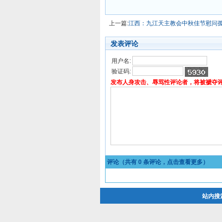
上一篇:
江西：九江天主教会中秋佳节慰问
发表评论
用户名:
验证码:
发布人身攻击、辱骂性评论者，将被褫夺
评论（共有
0
条评论，点击查看更多）
站内搜