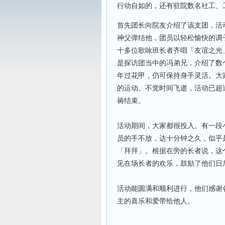
行动自如的，还有驻院数名社工、
首先团长向院友介绍了该支团，活
神父弹结他，团员以轻松愉快的调
十多位歌咏班长者齐唱「友谊之光
是探访团当中的冯弟兄，介绍了数
年过花甲，仍可保持身手灵活。大
的运动。不觉时间飞逝，活动已超
祷结束。
活动期间，大家都很投入。有一段
员的手不放，达十分钟之久，似乎
「拜拜」。根据在旁的长者说，这
见在场长者的欢乐，鼓励了他们日
活动能圆满和顺利进行，他们感谢
主的喜乐和爱带给他人。