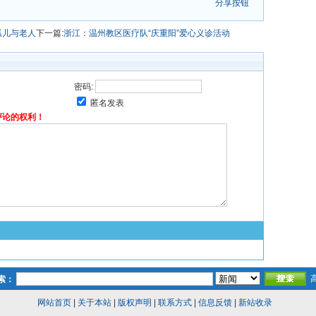
分享按钮
孤儿与老人
下一篇:
浙江：温州教区医疗队“庆重阳”爱心义诊活动
密码:
匿名发表
评论的权利！
索：
网站首页
|
关于本站
|
版权声明
|
联系方式
|
信息反馈
|
新站收录