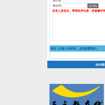
用户名:
验证码:
发布人身攻击、辱骂性评论者，将被褫夺
评论（共有
0
条评论，点击查看更多）
站内搜