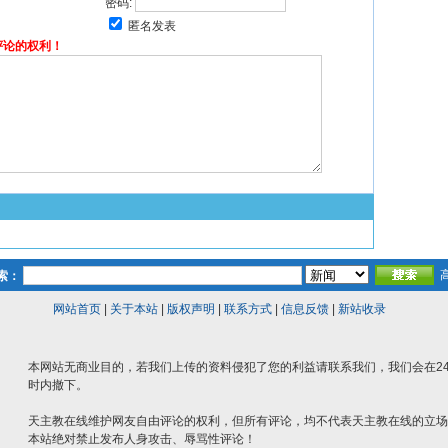
密码:
匿名发表
评论的权利！
索：
网站首页
|
关于本站
|
版权声明
|
联系方式
|
信息反馈
|
新站收录
本网站无商业目的，若我们上传的资料侵犯了您的利益请联系我们，我们会在2
时内撤下。
天主教在线维护网友自由评论的权利，但所有评论，均不代表天主教在线的立场
本站绝对禁止发布人身攻击、辱骂性评论！