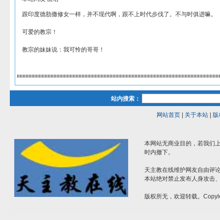
跟印度德肋撒修女一样，并不现代啊，跟不上时代步伐了。不与时俱进嘛。
可爱的教宗！
教宗的妹妹说：我可怜的哥哥！
站内搜索：
网站首页
|
关于本站
|
版
本网站无商业目的，若我们上
时内撤下。
天主教在线维护网友自由评
本站绝对禁止发布人身攻击
版权所无，欢迎转载。Copyle