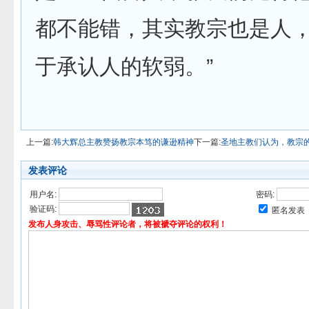
都不能错，其实教宗也是人
于承认人的软弱。”
上一篇:
韩大辉总主教赞扬教宗本笃的谦逊精神
下一篇:
圣地主教们认为，教宗的
发表评论
用户名:
密码:
验证码:
匿名发表
发布人身攻击、辱骂性评论者，将被褫夺评论的权利！