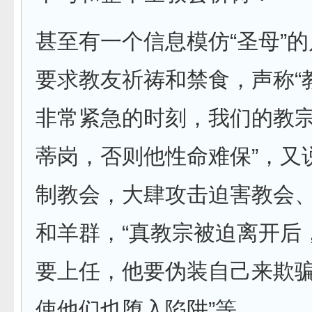
甚至有一个信息模仿“圣母”
要求教友祈祷和禁食，声称“
非常紧急的时刻，我们的教
蒂岗，否则他性命难保”，又
制教会，大肆攻击迫害教会
和羊群，“真教宗被迫离开后
要上任，他要伪装自己来欺
使他们也堕入陷阱”等。