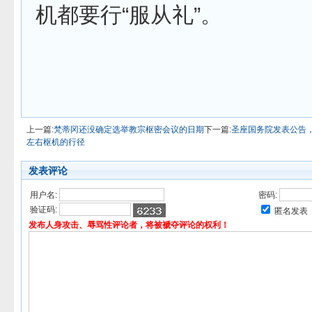
机都要行“服从礼”。
上一篇:
梵蒂冈还没确定选举教宗枢密会议的日期
下一篇:
圣座国务院发表公告
左右枢机的行径
发表评论
用户名:
密码:
验证码:
匿名发表
发布人身攻击、辱骂性评论者，将被褫夺评论的权利！