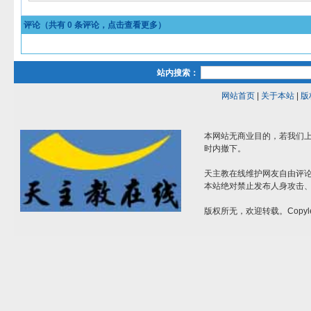
评论（共有
0
条评论，点击查看更多）
站内搜索：
网站首页
|
关于本站
|
版
本网站无商业目的，若我们上
时内撤下。
天主教在线维护网友自由评
本站绝对禁止发布人身攻击
版权所无，欢迎转载。Copyle