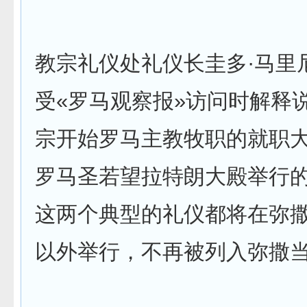
教宗礼仪处礼仪长圭多·马里
受«罗马观察报»访问时解释
宗开始罗马主教牧职的就职
罗马圣若望拉特朗大殿举行
这两个典型的礼仪都将在弥
以外举行，不再被列入弥撒