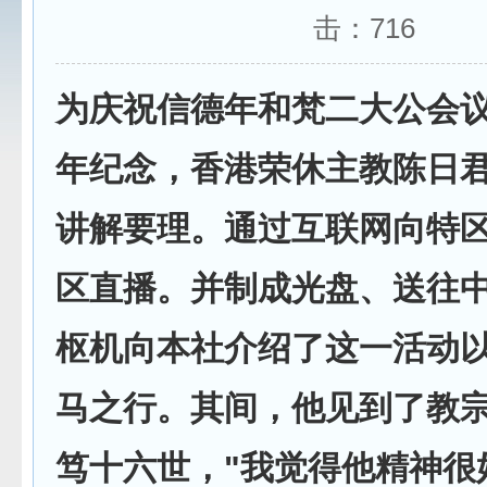
击：
716
为庆祝信德年和梵二大公会
年纪念，香港荣休主教陈日
讲解要理。通过互联网向特
区直播。并制成光盘、送往
枢机向本社介绍了这一活动
马之行。其间，他见到了教
笃十六世，"我觉得他精神很