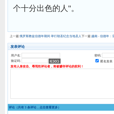
个十分出色的人"。
上一篇:
俄罗斯教徒信德年期间 举行朝圣纪念当地圣人
下一篇:
越南 - 信德年
发表评论
用户名:
密码:
验证码:
匿名发表
发布人身攻击、辱骂性评论者，将被褫夺评论的权利！
评论（共有
3
条评论，点击查看更多）