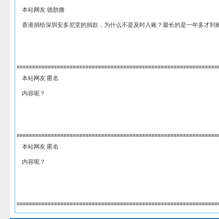
本站网友 德肋撒
香港捐给深圳安多尼堂的捐款，为什么不是及时入账？最长的是一年多才到
本站网友 匿名
内容呢？
本站网友 匿名
内容呢？