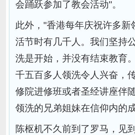
会踊跃参加了教会活动"。
此外，"香港每年庆祝许多新
活节时有几千人。我们坚持
洗是开始，并没有结束教育
千五百多人领洗令人兴奋，
修院进修班或者圣经讲座伴
领洗的兄弟姐妹在信仰内的成
陈枢机不久前到了罗马，见