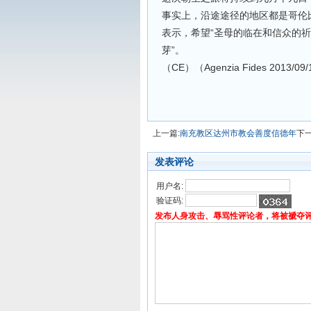
事实上，沿途途径的地区都是哥伦
表示，希望“圣母的临在和信众的
芽”。
（CE）（Agenzia Fides 2013/09
上一篇:
南充教区达州市教会善度信德年
下一
发表评论
用户名:
验证码:
发布人身攻击、辱骂性评论者，将被褫夺