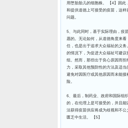
用堕胎胎儿的细胞株。 【4】因
和提供道德上可接受的疫苗，这样
问题。
5、与此同时，基于实际理由，疫
愿的。无论如何，从道德角度来看
任，也是出于追求大众福祉的义务
的情况下，为促进大众福祉可建议
组。然而，那些出于良心原因而拒
力，采取其他预防性的方法及适当
避免对因医疗或其他原因而未能接
险。
6、最后，制药业、政府和国际组
的，在伦理上是可接受的，并且能
法获得疫苗供应将成为歧视和不公
匮乏中生活。 【5】