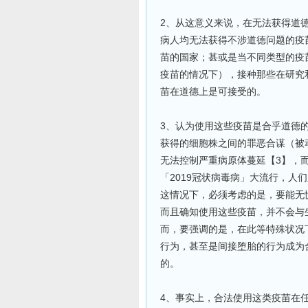
2、从这意义来说，在无法获得道德
病人均无法获得不涉道德问题的疫
苗的国家；甚或是当不同类型的疫
疫苗的情况下），接种那些在研究和
苗在道德上是可接受的。
3、认为使用这些疫苗是合乎道德
获得的细胞株之间的罪恶合谋（被
无法控制严重病原体蔓延【3】，
「2019冠状病毒病」大流行，人
这情况下，必须考虑的是，要能无
而且确知使用这些疫苗，并不会与
而，要强调的是，在此等特殊状况
行为，甚至是间接堕胎的行为成为
的。
4、事实上，合法使用这类疫苗在