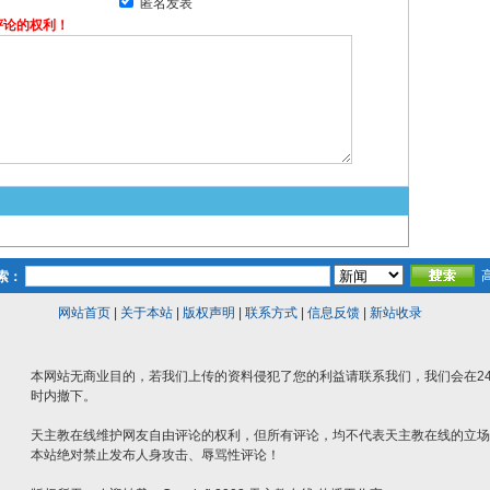
匿名发表
评论的权利！
索：
网站首页
|
关于本站
|
版权声明
|
联系方式
|
信息反馈
|
新站收录
本网站无商业目的，若我们上传的资料侵犯了您的利益请联系我们，我们会在2
时内撤下。
天主教在线维护网友自由评论的权利，但所有评论，均不代表天主教在线的立场
本站绝对禁止发布人身攻击、辱骂性评论！