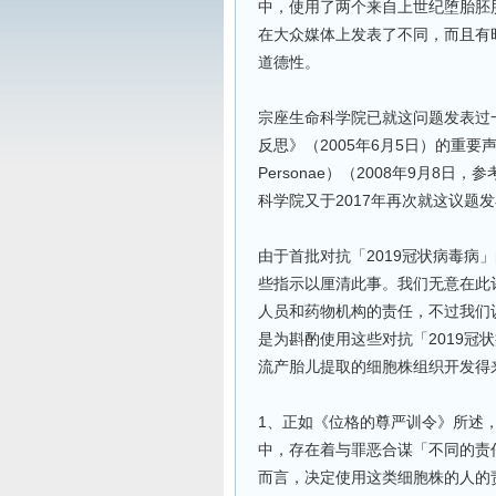
中，使用了两个来自上世纪堕胎胚
在大众媒体上发表了不同，而且有
道德性。
宗座生命科学院已就这问题发表过
反思》（2005年6月5日）的重要声
Personae）（2008年9月8
科学院又于2017年再次就这议题
由于首批对抗「2019冠状病毒病
些指示以厘清此事。我们无意在此
人员和药物机构的责任，不过我们
是为斟酌使用这些对抗「2019冠
流产胎儿提取的细胞株组织开发得
1、正如《位格的尊严训令》所述
中，存在着与罪恶合谋「不同的责
而言，决定使用这类细胞株的人的