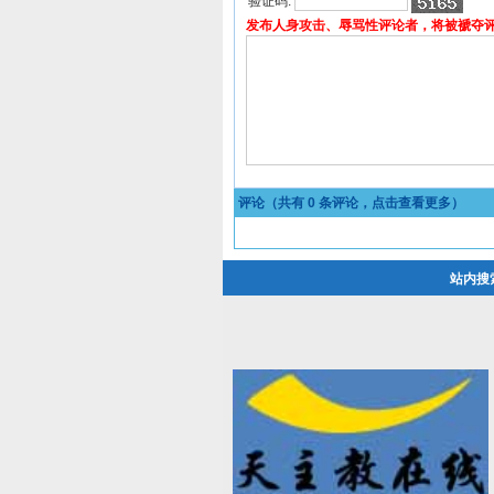
验证码:
发布人身攻击、辱骂性评论者，将被褫夺
评论（共有
0
条评论，点击查看更多）
站内搜