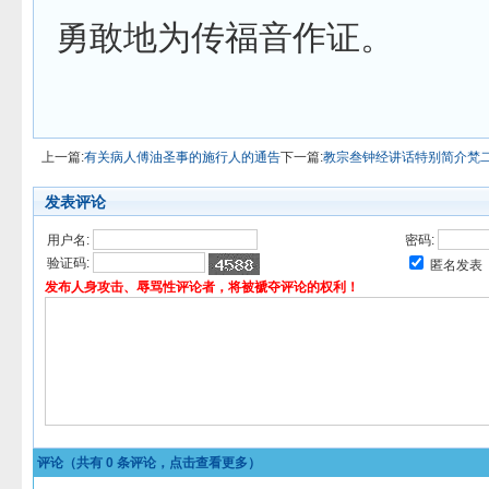
勇敢地为传福音作证。
上一篇:
有关病人傅油圣事的施行人的通告
下一篇:
教宗叁钟经讲话特别简介梵
发表评论
用户名:
密码:
验证码:
匿名发表
发布人身攻击、辱骂性评论者，将被褫夺评论的权利！
评论（共有
0
条评论，点击查看更多）