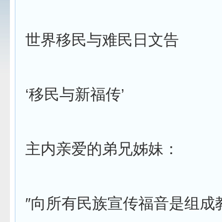
世界移民与难民日文告
‘移民与新福传’
主内亲爱的弟兄姊妹：
″向所有民族宣传福音是组成