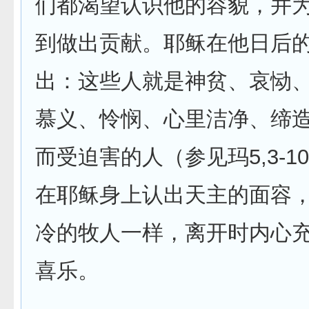
们都渴望认识他的容貌，并
到做出贡献。耶稣在他日后
出：这些人就是神贫、哀恸
慕义、怜悯、心里洁净、缔
而受迫害的人（参见玛5,3-1
在耶稣身上认出天主的面容
冷的牧人一样，离开时内心
喜乐。