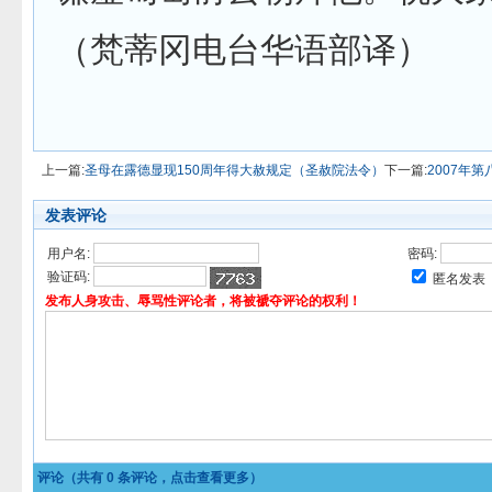
（梵蒂冈电台华语部译）
上一篇:
圣母在露德显现150周年得大赦规定（圣赦院法令）
下一篇:
2007年
发表评论
用户名:
密码:
验证码:
匿名发表
发布人身攻击、辱骂性评论者，将被褫夺评论的权利！
评论（共有
0
条评论，点击查看更多）