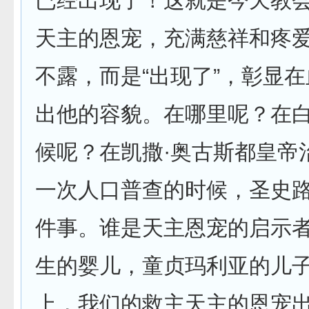
已经出现了！这就是今天教
天主的恩宠，充满慈祥和疼
不露，而是“出现了”，彰显
出他的容貌。在哪里呢？在
候呢？在凯撒·奥古斯都皇帝
一次人口普查的时候，圣史
件事。谁是天主恩宠的启示
生的婴儿，童贞玛利亚的儿
上，我们的救主天主的恩宠