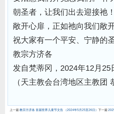
朝圣者，让我们出去迎接祂！
敞开心扉，正如祂向我们敞
祝大家有一个平安、宁静的
教宗方济各
发自梵蒂冈，2024年12月25
（天主教会台湾地区主教团 
上一篇:
教宗方济各 首届世界儿童节文告 （2024年5月25至26日）
下一篇:
20