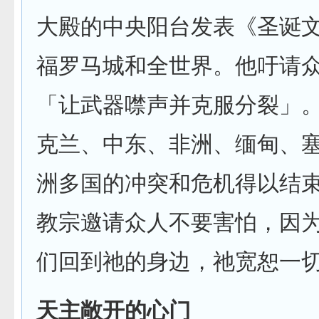
大殿的中央阳台发表《圣诞
福罗马城和全世界。他吁请
「让武器噤声并克服分裂」
克兰、中东、非洲、缅甸、
洲多国的冲突和危机得以结
教宗邀请众人不要害怕，因
们回到祂的身边，祂宽恕一
天主敞开的心门