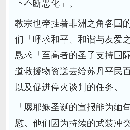
下不断恶化」。
教宗也牵挂著非洲之角各国
们「呼求和平、和谐与友爱
恳求「至高者的圣子支持国
道救援物资送去给苏丹平民
以及促进停火谈判的任务。
「愿耶稣圣诞的宣报能为缅
慰。他们因为持续的武装冲