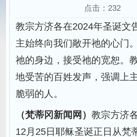
点击：
232
教宗方济各在2024年圣诞文
主始终向我们敞开祂的心门
祂的身边，接受祂的宽恕。
地受苦的百姓发声，强调上
脆弱的人。
（梵蒂冈新闻网）
教宗方济
12月25日耶稣圣诞正日从梵