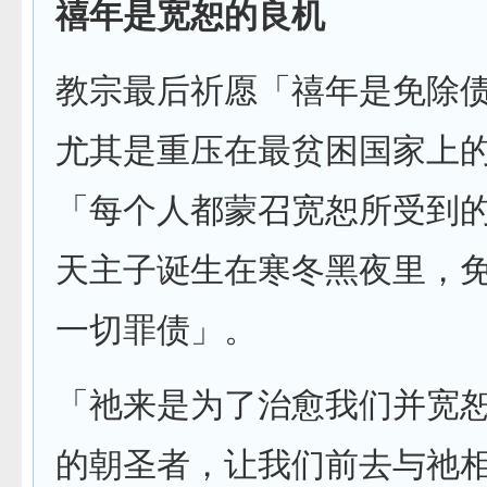
禧年是宽恕的良机
教宗最后祈愿「禧年是免除
尤其是重压在最贫困国家上
「每个人都蒙召宽恕所受到
天主子诞生在寒冬黑夜里，
一切罪债」。
「祂来是为了治愈我们并宽
的朝圣者，让我们前去与祂