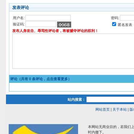
发表评论
用户名:
密码:
验证码:
匿名发表
发布人身攻击、辱骂性评论者，将被褫夺评论的权利！
评论（共有
0
条评论，点击查看更多）
站内搜索：
网站首页
|
关于本站
|
版
本网站无商业目的，若我们上
时内撤下。