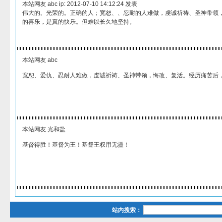
本站网友 abc ip: 2012-07-10 14:12:24 发表
伟大的。光荣的。正确的人；宽恕、、忍耐的人难做，虔诚祈祷、圣神带领
的喜乐，是真的快乐。但难以长久地坚持。
本站网友 abc
宽恕、爱仇、忍耐人难做，虔诚祈祷、圣神带领，悔改、复活。经历痛苦后
本站网友 光和盐
基督得胜！基督为王！基督王权用无疆！
站内搜索：