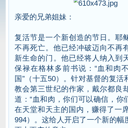
亲爱的兄弟姐妹：
复活节是一个新创造的节日。耶
不再死亡。他已经冲破迈向不再
新生命的门。他已经将人纳入到
保禄在格林多前书说：“血和肉
国”（十五50）。针对基督的复活
教会第三世纪的作家，戴尔都良
道：“血和肉，你们可以确信，你
在天堂和天主的国内，赚得了一席之地
994）。这给人开启了一个新的幅