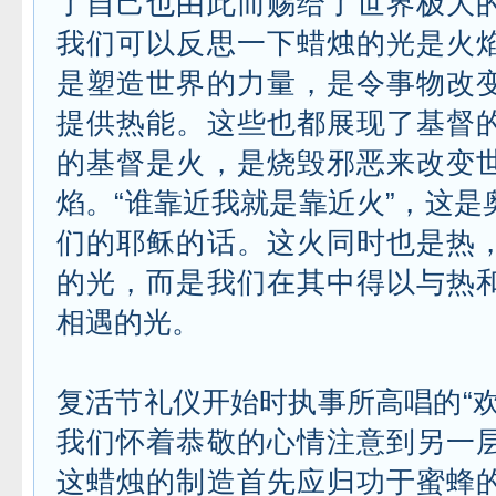
了自己也由此而赐给了世界极大
我们可以反思一下蜡烛的光是火
是塑造世界的力量，是令事物改
提供热能。这些也都展现了基督
的基督是火，是烧毁邪恶来改变
焰。“谁靠近我就是靠近火”，这是
们的耶稣的话。这火同时也是热
的光，而是我们在其中得以与热
相遇的光。
复活节礼仪开始时执事所高唱的“欢
我们怀着恭敬的心情注意到另一
这蜡烛的制造首先应归功于蜜蜂