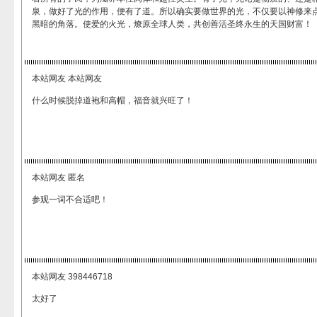
泉，做好了光的作用，便有了道。所以确实要做世界的光，不仅要以神修来
黑暗的角落。使爱的火光，燎原全球人类，共创善活圣终永生的天国财富！
本站网友 本站网友
什么时候脱掉道袍和高帽，福音就兴旺了！
本站网友 匿名
参观一词不合适吧！
本站网友 398446718
太好了