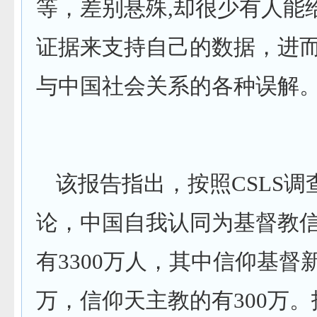
等，差别悬殊
,
却很少有人能
证据来支持自己的数据，进
与中国社会关系的各种误解
该报告指出，按照
CSLS
调
论，中国自我认同为基督教
有
3300
万人，其中信仰基督
万，信仰天主教的有
300
万。