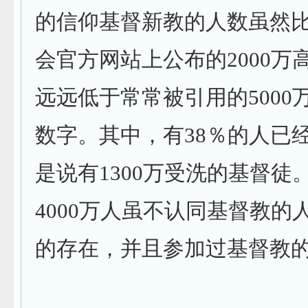
的信仰基督新教的人数虽然
会官方网站上公布的
2000
万
远远低于常常被引用的
5000
数字。其中，有
38
％的人已
是说有
1300
万受洗的基督徒
4000
万人虽不认同基督教的
的存在，并且参加过基督教