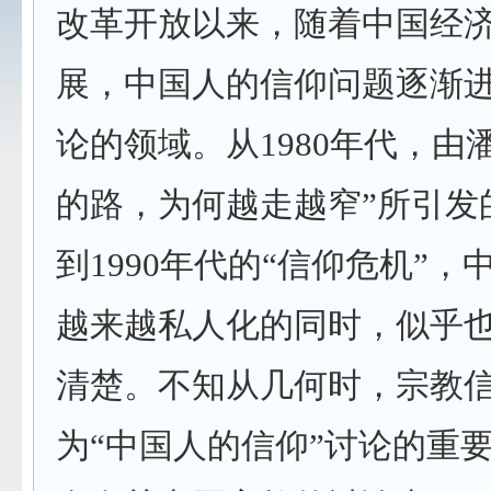
改革开放以来，随着中国经
展，中国人的信仰问题逐渐
论的领域。从
1980
年代，由
的路，为何越走越窄
”
所引发
到
1990
年代的
“
信仰危机
”
，
越来越私人化的同时，似乎
清楚。不知从几何时，宗教
为
“
中国人的信仰
”
讨论的重