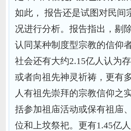
如此， 报告还是试图对民间
况进行分析。报告指出，剔
认同某种制度型宗教的信仰
社会还有大约
2.15
亿人认为存
或者向祖先神灵祈祷，更有
人有祖先崇拜的宗教信仰之
括参加祖庙活动或保有祖庙
位和上坟祭祀。更有
1.45
亿人