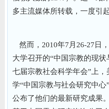
多主流媒体所转载，一度引
然而，
2010
年
7
月
26-27
日
大学召开的
“
中国宗教的现状
七届宗教社会科学年会
”
上，
学
“
中国宗教与社会研究中心
公布了他们的最新研究成果