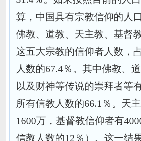
算，中国具有宗教信仰的人
佛教、道教、天主教、基督
这五大宗教的信仰者人数，
人数的
67.4
％。其中佛教、道
以及财神等传说的崇拜者等
所有信教人数的
66.1
％。天主
1600
万，基督教信仰者有
400
信教人数的
12
％）。这一结