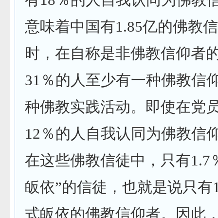
有
18
％的人自我认同为佛教
意味着中国有
1.85
亿的佛教信
时，在自称是非佛教信仰者
31
％的人至少有一种佛教信
种佛教实践活动。即使在党
12
％的人自我认同为佛教信
在这些佛教信徒中，只有
1.7
皈依
”
的信徒，也就是说只有
式皈依的佛教信仰者。因此