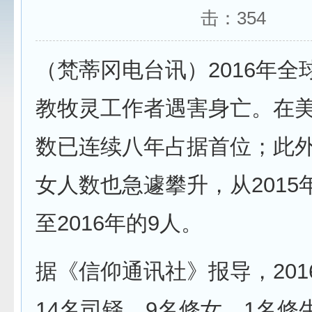
击：
354
（梵蒂冈电台讯）2016年全
教牧灵工作者遇害身亡。在
数已连续八年占据首位；此
女人数也急遽攀升，从2015
至2016年的9人。
据《信仰通讯社》报导，201
14名司铎、9名修女、1名修