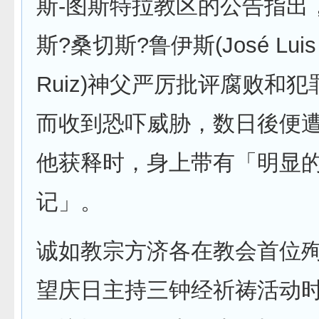
斯-图斯特拉教区的公告指出
斯?桑切斯?鲁伊斯(José Luis 
Ruiz)神父严厉批评腐败和
而收到恐吓威胁，数日後便
他获释时，身上带有「明显
记」。
诚如教宗方济各在教会首位
望庆日主持三钟经祈祷活动