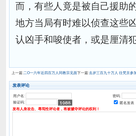
而，有些人竟是被自己援助
地方当局有时难以侦查这些
认凶手和唆使者，或是厘清
上一篇:
二O一六年近四百万人同教宗见面
下一篇:
去岁三百九十万人 往梵京参
发表评论
用户名:
密码:
验证码:
匿名发表
发布人身攻击、辱骂性评论者，将被褫夺评论的权利！