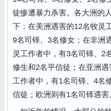
徒惨遭暴力杀害。各大洲的
下：在美洲遇害的12名牧灵
9名司铎、3名修女；在非洲
灵工作者中，有3名司铎、2
修生和2名平信徒；在亚洲遇
工作者中，有1名司铎、4名
信徒；欧洲则有1名司铎遇害