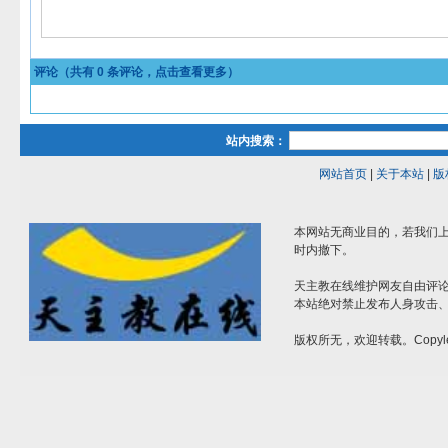
评论（共有
0
条评论，点击查看更多）
站内搜索：
网站首页
|
关于本站
|
版
本网站无商业目的，若我们上
时内撤下。
天主教在线维护网友自由评
本站绝对禁止发布人身攻击
版权所无，欢迎转载。Copyle