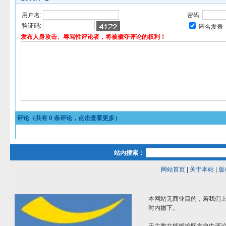
用户名:
密码:
验证码:
匿名发表
发布人身攻击、辱骂性评论者，将被褫夺评论的权利！
评论（共有
0
条评论，点击查看更多）
站内搜索：
网站首页
|
关于本站
|
版
本网站无商业目的，若我们上
时内撤下。