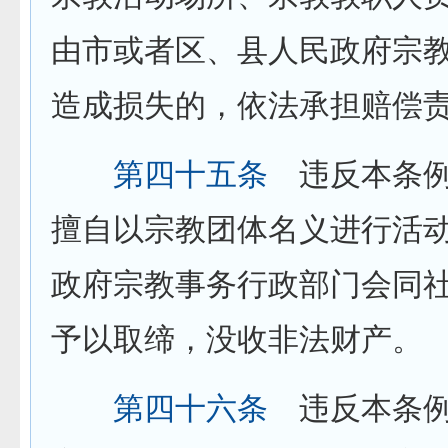
由市或者区、县人民政府宗
造成损失的，依法承担赔偿
第四十五条
违反本条例
擅自以宗教团体名义进行活
政府宗教事务行政部门会同
予以取缔，没收非法财产。
第四十六条
违反本条例