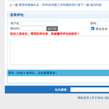
上一篇:
要理传教修女会：80年的传教工作和服务弱小者
下一篇:
返回列表
发表评论
用户名:
密码:
验证码:
匿名发表
发布人身攻击、辱骂性评论者，将被褫夺评论的权利！
评论（共有
0
条评论，点击查看更多）
站内搜索：
网站首页
|
关于本站
|
版