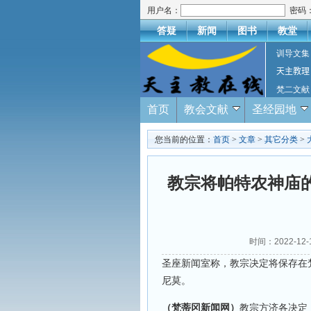
用户名：
密码
答疑
新闻
图书
教堂
训导文集
天主教理
梵二文献
首页
教会文献
圣经园地
您当前的位置：
首页
>
文章
>
其它分类
>
教宗将帕特农神庙
时间：2022-12
圣座新闻室称，教宗决定将保存在
尼莫。
（梵蒂冈新闻网）
教宗方济各决定