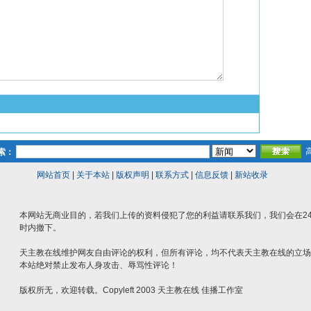
索：
网站首页
|
关于本站
|
版权声明
|
联系方式
|
信息反馈
|
新站收录
本网站无商业目的，若我们上传的资料侵犯了您的利益请联系我们，我们会在2
时内撤下。
天主教在线维护网友自由评论的权利，但所有评论，均不代表天主教在线的立场
本站绝对禁止发布人身攻击、辱骂性评论！
版权所无，欢迎转载。Copyleft 2003 天主教在线 佳播工作室