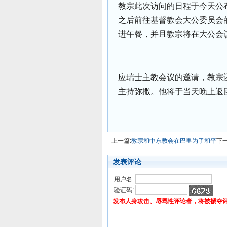
教宗此次访问的日程于今天公
之后前往基督教会大公委员会
进午餐，并且教宗将在大公会
应瑞士主教会议的邀请，教宗还
主持弥撒。他将于当天晚上返
上一篇:
教宗和中东教会在巴里为了和平
下一
发表评论
用户名:
验证码:
发布人身攻击、辱骂性评论者，将被褫夺