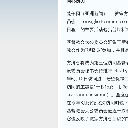
同心协力”。
梵蒂冈（亚洲新闻）— 教宗方
员会（Consiglio Ecumen
日程上的主要活动包括普世祈
基督教会大公委员会汇集了新
教会作为“观察员”参加，并且
方济各将成为第三位访问基督
该委员会秘书长特维特Olav Fy
年6月10日访问过，若望保禄二
访问的主题是“一起行路、祈祷、同心
lavorando insieme）
在今年3月介绍此次访问时说
基督教会大公委员会最近一次
它也反映了教宗方济各所说的‘