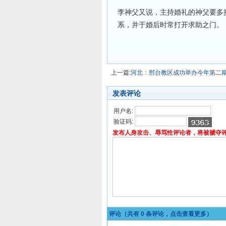
李神父又说，主持婚礼的神父要多
系，并于婚后时常打开求助之门。
上一篇:
河北：邢台教区成功举办今年第二
发表评论
用户名:
验证码:
发布人身攻击、辱骂性评论者，将被褫夺
评论（共有
0
条评论，点击查看更多）