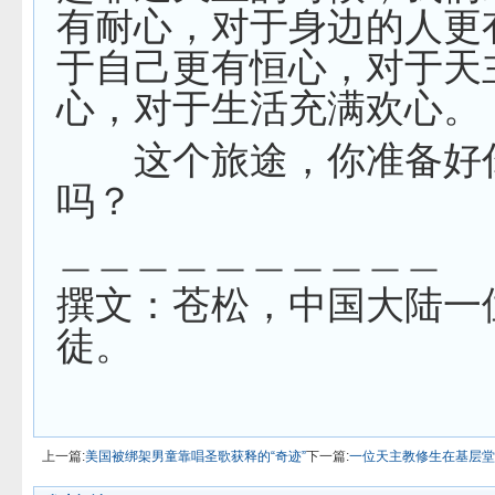
有耐心，对于身边的人更
于自己更有恒心，对于天
心，对于生活充满欢心。
这个旅途，你准备好
吗？
＿＿＿＿＿＿＿＿＿＿
撰文：苍松，中国大陆一
徒。
上一篇:
美国被绑架男童靠唱圣歌获释的“奇迹”
下一篇:
一位天主教修生在基层堂