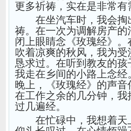
更多祈祷，实在是非常有
在坐汽车时，我会掏
祷。在一次为调解房产的
闭上眼睛念《玫瑰经》。
吹着凉爽的秋风，我为受
恳求过。在听到教友的孩
我走在乡间的小路上念经
晚上，《玫瑰经》的声音
在工作之余的几分钟，我
过几遍经。
在忙碌中，我想着天
仰头长叹过。在心情烦躁