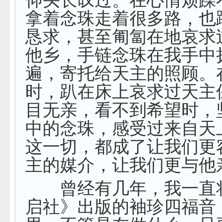
拿着念珠走着很多路，也
恳求，甚至匍匐在地哀求
他乡，手链念珠在我手中
遍，寄托给天主的照顾。
时，趴在床上哀求过天主
目无亲，看不到希望时，
中的念珠，感受过来自天
这一切，都成了让我们更
主的媒介，让我们更与他
曾经有几年，我一直
启社》出版的袖珍四福音