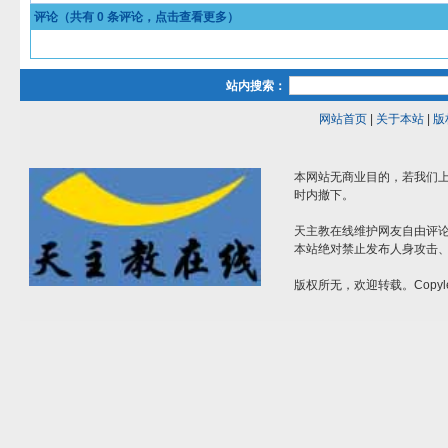
评论（共有
0
条评论，点击查看更多）
站内搜索：
网站首页
|
关于本站
|
版
本网站无商业目的，若我们上
时内撤下。
天主教在线维护网友自由评
本站绝对禁止发布人身攻击
版权所无，欢迎转载。Copyle