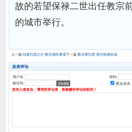
故的若望保禄二世出任教宗
的城市举行。
上一篇:
结束巴西之行 教宗感性离境
下一篇:
教宗离巴西 里约热潮未退
发表评论
用户名:
密码:
验证码:
匿名发表
发布人身攻击、辱骂性评论者，将被褫夺评论的权利！